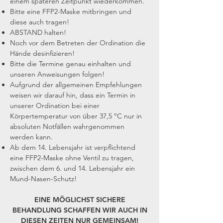
einem späteren Zeitpunkt wiederkommen.
Bitte eine FFP2-Maske mitbringen und
diese auch tragen!
ABSTAND halten!
Noch vor dem Betreten der Ordination die
Hände desinfizieren!
Bitte die Termine genau einhalten und
unseren Anweisungen folgen!
Aufgrund der allgemeinen Empfehlungen
weisen wir darauf hin, dass ein Termin in
unserer Ordination bei einer
Körpertemperatur von über 37,5 °C nur in
absoluten Notfällen wahrgenommen
werden kann.
Ab dem 14. Lebensjahr ist verpflichtend
eine FFP2-Maske ohne Ventil zu tragen,
zwischen dem 6. und 14. Lebensjahr ein
Mund-Nasen-Schutz!
EINE MÖGLICHST SICHERE
BEHANDLUNG SCHAFFEN WIR AUCH IN
DIESEN ZEITEN NUR GEMEINSAM!