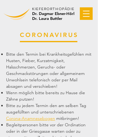
KIEFER
ORTHOPÄDIE
Dr. Dagmar Ebner-Hörl
Dr. Laura Buttler
CORONAVIRUS
Bitte den Termin bei Krankheitsgefühlen mit
Husten, Fieber, Kurzatmigkeit,
Halsschmerzen, Geruchs- oder
Geschmackstörungen oder allgemeinem
Unwohlsein telefonisch oder per Mail
absagen und verschieben!
Wenn möglich bitte bereits zu Hause die
Zähne putzen!
Bitte zu jedem Termin den am selben Tag
ausgefüllten und unterschriebenen
Corona-Anamnesebogen
mitbringen!
Begleitpersonen bitte vor der Ordination
oder in der Griesgasse warten oder zu